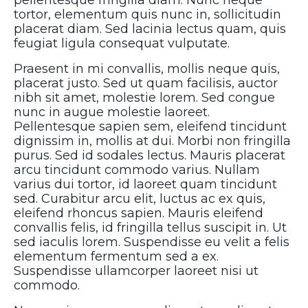
pellentesque fringilla diam. Nunc neque
tortor, elementum quis nunc in, sollicitudin
placerat diam. Sed lacinia lectus quam, quis
feugiat ligula consequat vulputate.
Praesent in mi convallis, mollis neque quis,
placerat justo. Sed ut quam facilisis, auctor
nibh sit amet, molestie lorem. Sed congue
nunc in augue molestie laoreet.
Pellentesque sapien sem, eleifend tincidunt
dignissim in, mollis at dui. Morbi non fringilla
purus. Sed id sodales lectus. Mauris placerat
arcu tincidunt commodo varius. Nullam
varius dui tortor, id laoreet quam tincidunt
sed. Curabitur arcu elit, luctus ac ex quis,
eleifend rhoncus sapien. Mauris eleifend
convallis felis, id fringilla tellus suscipit in. Ut
sed iaculis lorem. Suspendisse eu velit a felis
elementum fermentum sed a ex.
Suspendisse ullamcorper laoreet nisi ut
commodo.