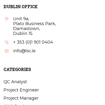
DUBLIN OFFICE
Unit 9a,
Plato Business Park,
Damastown,
Dublin 15.
+ 353 (0)1 901 0404
info@lsc.Ie
CATEGORIES
QC Analyst
Project Engineer
Project Manager