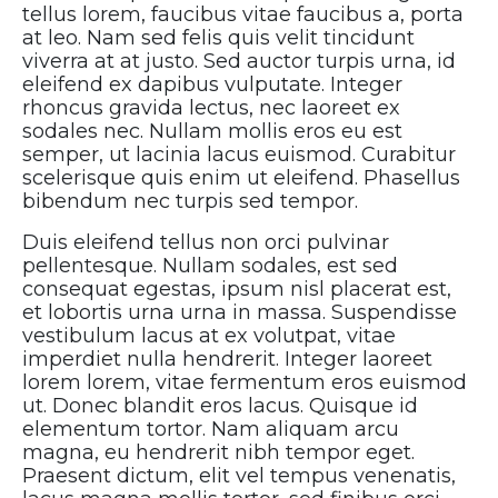
tellus lorem, faucibus vitae faucibus a, porta
at leo. Nam sed felis quis velit tincidunt
viverra at at justo. Sed auctor turpis urna, id
eleifend ex dapibus vulputate. Integer
rhoncus gravida lectus, nec laoreet ex
sodales nec. Nullam mollis eros eu est
semper, ut lacinia lacus euismod. Curabitur
scelerisque quis enim ut eleifend. Phasellus
bibendum nec turpis sed tempor.
Duis eleifend tellus non orci pulvinar
pellentesque. Nullam sodales, est sed
consequat egestas, ipsum nisl placerat est,
et lobortis urna urna in massa. Suspendisse
vestibulum lacus at ex volutpat, vitae
imperdiet nulla hendrerit. Integer laoreet
lorem lorem, vitae fermentum eros euismod
ut. Donec blandit eros lacus. Quisque id
elementum tortor. Nam aliquam arcu
magna, eu hendrerit nibh tempor eget.
Praesent dictum, elit vel tempus venenatis,