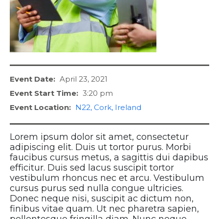
Event Date:
April 23, 2021
Event Start Time:
3:20 pm
Event Location:
N22, Cork, Ireland
Lorem ipsum dolor sit amet, consectetur
adipiscing elit. Duis ut tortor purus. Morbi
faucibus cursus metus, a sagittis dui dapibus
efficitur. Duis sed lacus suscipit tortor
vestibulum rhoncus nec et arcu. Vestibulum
cursus purus sed nulla congue ultricies.
Donec neque nisi, suscipit ac dictum non,
finibus vitae quam. Ut nec pharetra sapien,