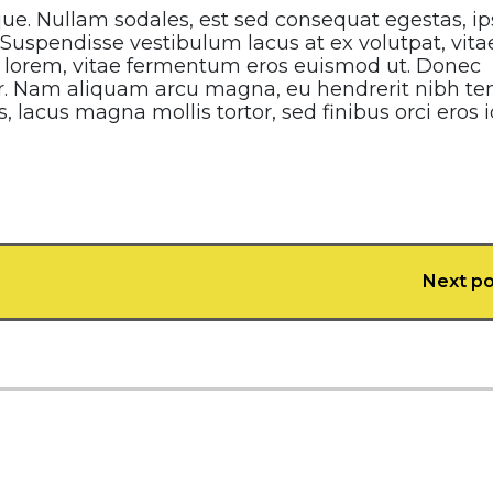
sque. Nullam sodales, est sed consequat egestas, 
. Suspendisse vestibulum lacus at ex volutpat, vita
em lorem, vitae fermentum eros euismod ut. Donec
or. Nam aliquam arcu magna, eu hendrerit nibh t
, lacus magna mollis tortor, sed finibus orci eros 
Next po