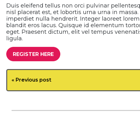
Duis eleifend tellus non orci pulvinar pellente
nisl placerat est, et lobortis urna urna in massa
imperdiet nulla hendrerit. Integer laoreet lor
blandit eros lacus. Quisque id elementum tort
eget. Praesent dictum, elit vel tempus venenatis
ligula.
REGISTER HERE
« Previous post