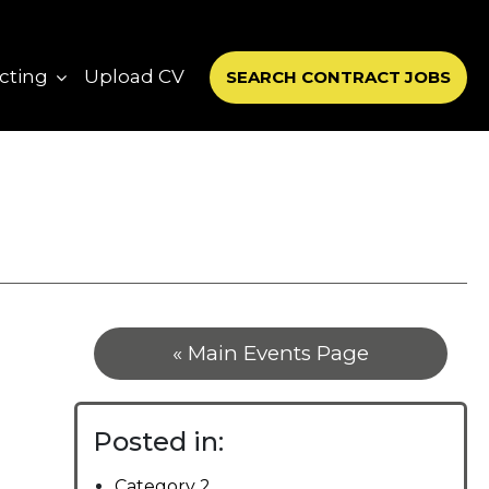
cting
Upload CV
SEARCH CONTRACT JOBS
« Main Events Page
Posted in:
Category 2