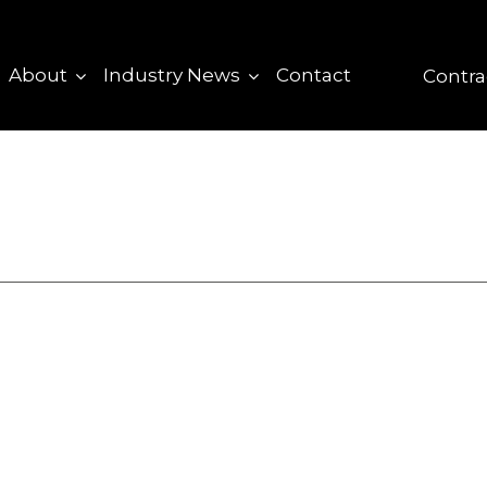
About
Industry News
Contact
Contra