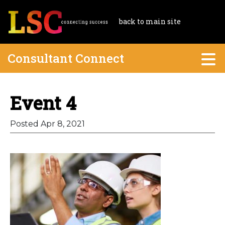
back to main site
Consultant Connect
Event 4
Posted Apr 8, 2021