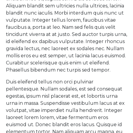
Aliquam blandit sem ultricies nulla ultrices, lacinia
blandit nunc iaculis. Morbi interdum quis nunc ut
vulputate. Integer tellus lorem, faucibus vitae
faucibus a, porta at leo. Nam sed felis quis velit
tincidunt viverra at at justo. Sed auctor turpis urna,
id eleifend ex dapibus vulputate. Integer rhoncus
gravida lectus, nec laoreet ex sodales nec. Nullam
mollis eros eu est semper, ut lacinia lacus euismod.
Curabitur scelerisque quis enim ut eleifend.
Phasellus bibendum nec turpis sed tempor.
Duis eleifend tellus non orci pulvinar
pellentesque. Nullam sodales, est sed consequat
egestas, ipsum nisl placerat est, et lobortis urna
urna in massa. Suspendisse vestibulum lacus at ex
volutpat, vitae imperdiet nulla hendrerit. Integer
laoreet lorem lorem, vitae fermentum eros
euismod ut. Donec blandit eros lacus. Quisque id
elementum tortor. Nam aliquam arcu magna, eu