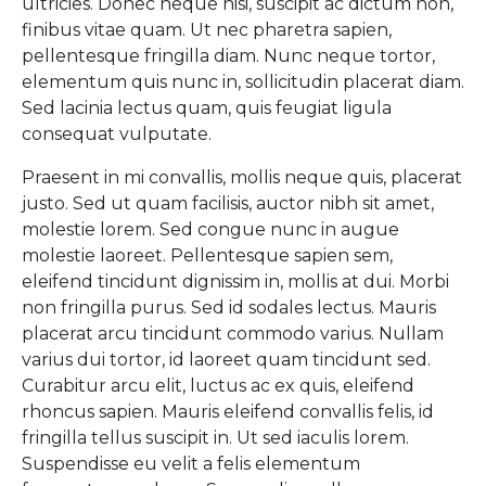
ultricies. Donec neque nisi, suscipit ac dictum non,
finibus vitae quam. Ut nec pharetra sapien,
pellentesque fringilla diam. Nunc neque tortor,
elementum quis nunc in, sollicitudin placerat diam.
Sed lacinia lectus quam, quis feugiat ligula
consequat vulputate.
Praesent in mi convallis, mollis neque quis, placerat
justo. Sed ut quam facilisis, auctor nibh sit amet,
molestie lorem. Sed congue nunc in augue
molestie laoreet. Pellentesque sapien sem,
eleifend tincidunt dignissim in, mollis at dui. Morbi
non fringilla purus. Sed id sodales lectus. Mauris
placerat arcu tincidunt commodo varius. Nullam
varius dui tortor, id laoreet quam tincidunt sed.
Curabitur arcu elit, luctus ac ex quis, eleifend
rhoncus sapien. Mauris eleifend convallis felis, id
fringilla tellus suscipit in. Ut sed iaculis lorem.
Suspendisse eu velit a felis elementum