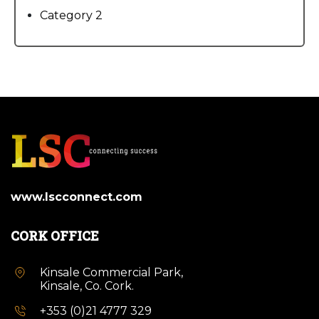
Category 2
www.lscconnect.com
CORK OFFICE
Kinsale Commercial Park,
Kinsale, Co. Cork.
+353 (0)21 4777 329